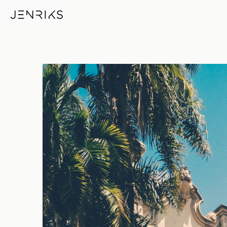
Casa De Balboa — photo by Er