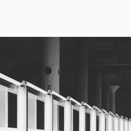
y Erik