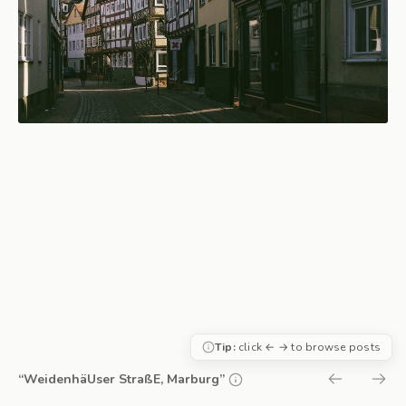
Tip:
click ← → to browse posts
“WeidenhäUser StraßE, Marburg”