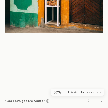
Tip:
click ← → to browse posts
“Las Tortugas De Xilitla”